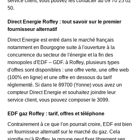
service client, vous pouvez les contacter au 09 70 25 02
50.
Direct Energie Roffey : tout savoir sur le premier
fournisseur alternatif
Direct Energie est entré dans le marché français
notamment en Bourgogne suite à l'ouverture à la
concurrence du secteur de l'énergie et la fin des
monopoles d'EDF – GDF. à Roffey, plusieurs types
d'offres sont disponibles : une offre verte, une offre web
(100% en ligne) et une offre en dessous du tarif
réglementé. Si dans le 89700 (Yonne) vous avez un
compteur Direct Energie et souhaitez joindre leur
service client, vous pouvez composer le 3099.
EDF gaz Roffey : tarif, offres et téléphone
Contrairement à ce que l'on pourrait croire, EDF est bien
un fournisseur alternatif sur le marché du gaz. Cela
signifie qu'à Roffey, le groupe peut fixer librement ses