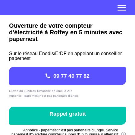
Ouverture de votre compteur
d'électricité à Roffey en 5 minutes avec
papernest
Sur le réseau Enedis/ErDF en appelant un conseiller
papernest
09 77 40 77 82
Ouvert du Lundi au Dimanche de 8h00 à 21h
Annonce - papernest n'est pas partenaire d'Engie
Rappel gratuit
Annonce - papernest n'est pas partenaire d'Engie. Service
papernest d'ouverture compteur auprès d'un fournisseur alternatif