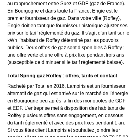
au rapprochement entre Suez et GDF (gaz de France).
En Bourgogne et dans toute la France, Engie est le
premier fournisseur de gaz. Dans votre ville (Roffey),
Engie doit en tant que fournisseur historique ajuster ses
prix sur le tarif réglementé du gaz. Il s'agit d'un tarif sur le
kWh l'habitant de Roffey déterminé par les pouvoirs
publics. Deux offres de gaz sont disponibles à Roffey :
une offre verte et une offre à prix fixe pendant trois ans
(susceptible de diminuer si le tarif réglementé baisse).
Total Spring gaz Roffey : offres, tarifs et contact
Racheté par Total en 2016, Lampiris est un fournisseur
alternatif de gaz qui est arrivé sur le marché de l'énergie
en Bourgogne peu après la fin des monopoles de GDF
et EDF. L'entreprise met à disposition des habitants de
Roffey plusieurs offres sans engagement, en dessous
du tarif réglementé et avec des prix fixes pendant 1 an.
Si vous êtes client Lampiris et souhaitez joindre leur