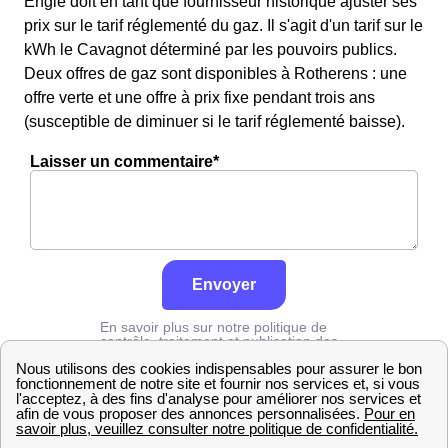
Engie doit en tant que fournisseur historique ajuster ses
prix sur le tarif réglementé du gaz. Il s'agit d'un tarif sur le
kWh le Cavagnot déterminé par les pouvoirs publics.
Deux offres de gaz sont disponibles à Rotherens : une
offre verte et une offre à prix fixe pendant trois ans
(susceptible de diminuer si le tarif réglementé baisse).
Laisser un commentaire*
Envoyer
En savoir plus sur notre politique de
contrôle, traitement et publication des
avis :
cliquez ici
Engie
Savoie
Rotherens