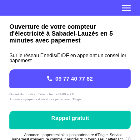
Ouverture de votre compteur
d'électricité à Sabadel-Lauzès en 5
minutes avec papernest
Sur le réseau Enedis/ErDF en appelant un conseiller
papernest
09 77 40 77 82
Ouvert du Lundi au Dimanche de 8h00 à 21h
Annonce - papernest n'est pas partenaire d'Engie
Rappel gratuit
Annonce - papernest n'est pas partenaire d'Engie. Service
papernest d'ouverture compteur auprès d'un fournisseur alternatif