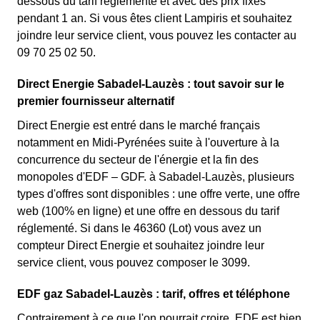
dessous du tarif réglementé et avec des prix fixes
pendant 1 an. Si vous êtes client Lampiris et souhaitez
joindre leur service client, vous pouvez les contacter au
09 70 25 02 50.
Direct Energie Sabadel-Lauzès : tout savoir sur le
premier fournisseur alternatif
Direct Energie est entré dans le marché français
notamment en Midi-Pyrénées suite à l'ouverture à la
concurrence du secteur de l'énergie et la fin des
monopoles d'EDF – GDF. à Sabadel-Lauzès, plusieurs
types d'offres sont disponibles : une offre verte, une offre
web (100% en ligne) et une offre en dessous du tarif
réglementé. Si dans le 46360 (Lot) vous avez un
compteur Direct Energie et souhaitez joindre leur
service client, vous pouvez composer le 3099.
EDF gaz Sabadel-Lauzès : tarif, offres et téléphone
Contrairement à ce que l'on pourrait croire, EDF est bien