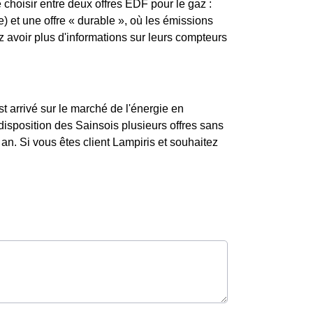
e choisir entre deux offres EDF pour le gaz :
) et une offre « durable », où les émissions
avoir plus d'informations sur leurs compteurs
st arrivé sur le marché de l'énergie en
isposition des Sainsois plusieurs offres sans
an. Si vous êtes client Lampiris et souhaitez