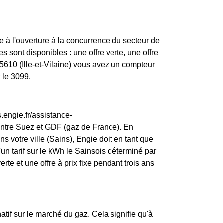
 à l'ouverture à la concurrence du secteur de
s sont disponibles : une offre verte, une offre
35610 (Ille-et-Vilaine) vous avez un compteur
 le 3099.
.engie.fr/assistance-
entre Suez et GDF (gaz de France). En
s votre ville (Sains), Engie doit en tant que
 d'un tarif sur le kWh le Sainsois déterminé par
rte et une offre à prix fixe pendant trois ans
atif sur le marché du gaz. Cela signifie qu'à