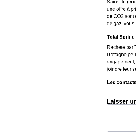
Sains, le grou
une offre à p
de CO2 sont c
de gaz, vous 
Total Spring 
Racheté par T
Bretagne peu 
engagement, e
joindre leur 
Les contacts
Laisser u