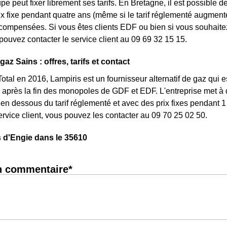
pe peut fixer librement ses tarifs. En Bretagne, il est possible d
rix fixe pendant quatre ans (même si le tarif réglementé augmente
ompensées. Si vous êtes clients EDF ou bien si vous souhaitez 
pouvez contacter le service client au 09 69 32 15 15.
gaz Sains : offres, tarifs et contact
otal en 2016, Lampiris est un fournisseur alternatif de gaz qui e
après la fin des monopoles de GDF et EDF. L'entreprise met à d
n dessous du tarif réglementé et avec des prix fixes pendant 1 
service client, vous pouvez les contacter au 09 70 25 02 50.
 d'Engie dans le 35610
n commentaire*