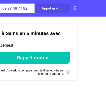
09 77 40 77 82
Appel gratuit
é à Sains en 5 minutes avec
apernest
Rappel gratuit
nest d'ouverture compteur auprès d'un fournisseur
alternatif partenaire.