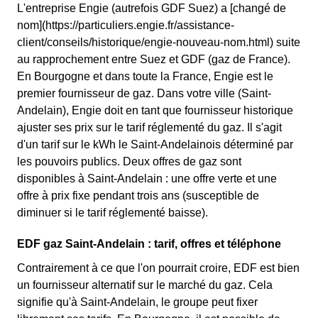
L'entreprise Engie (autrefois GDF Suez) a [changé de
nom](https://particuliers.engie.fr/assistance-
client/conseils/historique/engie-nouveau-nom.html) suite
au rapprochement entre Suez et GDF (gaz de France).
En Bourgogne et dans toute la France, Engie est le
premier fournisseur de gaz. Dans votre ville (Saint-
Andelain), Engie doit en tant que fournisseur historique
ajuster ses prix sur le tarif réglementé du gaz. Il s'agit
d'un tarif sur le kWh le Saint-Andelainois déterminé par
les pouvoirs publics. Deux offres de gaz sont
disponibles à Saint-Andelain : une offre verte et une
offre à prix fixe pendant trois ans (susceptible de
diminuer si le tarif réglementé baisse).
EDF gaz Saint-Andelain : tarif, offres et téléphone
Contrairement à ce que l'on pourrait croire, EDF est bien
un fournisseur alternatif sur le marché du gaz. Cela
signifie qu'à Saint-Andelain, le groupe peut fixer