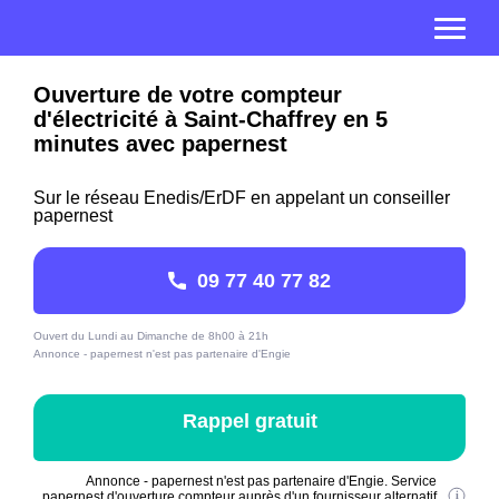
Ouverture de votre compteur
d'électricité à Saint-Chaffrey en 5
minutes avec papernest
Sur le réseau Enedis/ErDF en appelant un conseiller
papernest
09 77 40 77 82
Ouvert du Lundi au Dimanche de 8h00 à 21h
Annonce - papernest n'est pas partenaire d'Engie
Rappel gratuit
Annonce - papernest n'est pas partenaire d'Engie. Service
papernest d'ouverture compteur auprès d'un fournisseur alternatif