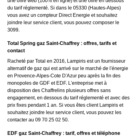
une offre web (100% en ligne) et une offre en dessous
du tarif réglementé. Si dans le 05330 (Hautes-Alpes)
vous avez un compteur Direct Energie et souhaitez
joindre leur service client, vous pouvez composer le
3099.
Total Spring gaz Saint-Chaffrey : offres, tarifs et
contact
Racheté par Total en 2016, Lampiris est un fournisseur
alternatif de gaz qui est arrivé sur le marché de l'énergie
en Provence-Alpes-Cote D'Azur peu après la fin des
monopoles de GDF et EDF. L'entreprise met à
disposition des Chaffrelins plusieurs offres sans
engagement, en dessous du tarif réglementé et avec des
prix fixes pendant 1 an. Si vous êtes client Lampiris et
souhaitez joindre leur service client, vous pouvez les
contacter au 09 70 25 02 50.
EDF gaz Saint-Chaffrey : tarif, offres et téléphone