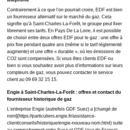
Contrairement à ce que l'on pourrait croire, EDF est bien
un fournisseur alternatif sur le marché du gaz. Cela
signifie qu'à Saint-Charles-La-Forêt, le groupe peut fixer
librement ses tarifs. En Pays De La Loire, il est possible
de choisir entre deux offres EDF pour le gaz : une offre à
prix fixe pendant quatre ans (même si le tarif réglementé
augmente) et une offre « durable », où les émissions de
CO2 sont compensées. Si vous êtes clients EDF ou
bien si vous souhaitez avoir plus d'informations sur leurs
compteurs de gaz, vous pouvez contacter le service
client au 09 69 32 15 15.
Engie à Saint-Charles-La-Forêt : offres et contact du
fournisseur historique de gaz
L'entreprise Engie (autrefois GDF Suez) a [changé de
nom](https://particuliers.engie.fr/assistance-
client/conseils/historique/engie-nouveau-nom.html) suite
au rapprochement entre Suez et GDF (gaz de France).