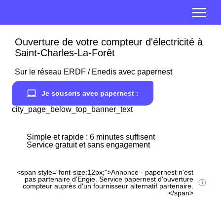
Ouverture de votre compteur d'électricité à
Saint-Charles-La-Forêt
Sur le réseau ERDF / Enedis avec papernest
Je souscris avec papernest :
city_page_below_top_banner_text
Simple et rapide : 6 minutes suffisent
Service gratuit et sans engagement
<span style="font-size:12px;">Annonce - papernest n'est
pas partenaire d'Engie. Service papernest d'ouverture
compteur auprès d'un fournisseur alternatif partenaire.
</span>