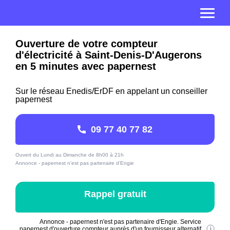
Ouverture de votre compteur
d'électricité à Saint-Denis-D'Augerons
en 5 minutes avec papernest
Sur le réseau Enedis/ErDF en appelant un conseiller
papernest
09 77 40 77 82
Ouvert du Lundi au Dimanche de 8h00 à 21h
Annonce - papernest n'est pas partenaire d'Engie
Rappel gratuit
Annonce - papernest n'est pas partenaire d'Engie. Service
papernest d'ouverture compteur auprès d'un fournisseur alternatif