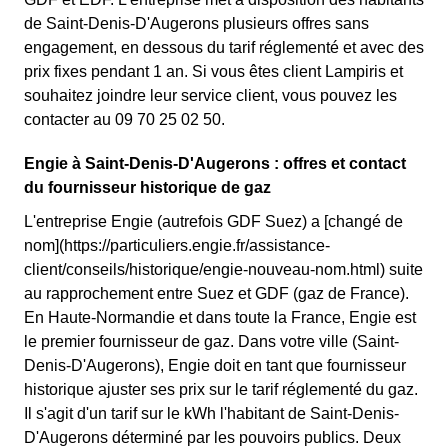
de Saint-Denis-D'Augerons plusieurs offres sans
engagement, en dessous du tarif réglementé et avec des
prix fixes pendant 1 an. Si vous êtes client Lampiris et
souhaitez joindre leur service client, vous pouvez les
contacter au 09 70 25 02 50.
Engie à Saint-Denis-D'Augerons : offres et contact
du fournisseur historique de gaz
L'entreprise Engie (autrefois GDF Suez) a [changé de
nom](https://particuliers.engie.fr/assistance-
client/conseils/historique/engie-nouveau-nom.html) suite
au rapprochement entre Suez et GDF (gaz de France).
En Haute-Normandie et dans toute la France, Engie est
le premier fournisseur de gaz. Dans votre ville (Saint-
Denis-D'Augerons), Engie doit en tant que fournisseur
historique ajuster ses prix sur le tarif réglementé du gaz.
Il s'agit d'un tarif sur le kWh l'habitant de Saint-Denis-
D'Augerons déterminé par les pouvoirs publics. Deux