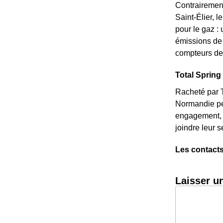
Contrairement
Saint-Élier, 
pour le gaz : 
émissions de 
compteurs de 
Total Spring 
Racheté par T
Normandie peu
engagement, e
joindre leur 
Les contacts
Laisser u