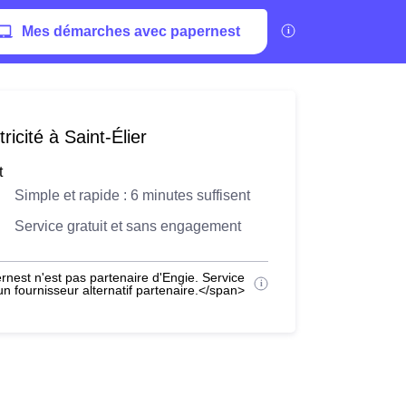
Mes démarches avec papernest
icité à Saint-Élier
t
Simple et rapide : 6 minutes suffisent
Service gratuit et sans engagement
nest n'est pas partenaire d'Engie. Service
 fournisseur alternatif partenaire.</span>