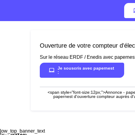
Ouverture de votre compteur d'électr
Sur le réseau ERDF / Enedis avec papernes
Je souscris avec papernest
:
<span style="font-size:12px;">Annonce - paper
papernest d'ouverture compteur auprès d'un
low_top_banner_text