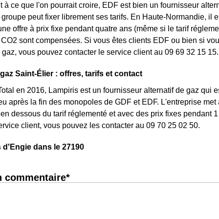
 à ce que l'on pourrait croire, EDF est bien un fournisseur altern
le groupe peut fixer librement ses tarifs. En Haute-Normandie, il 
une offre à prix fixe pendant quatre ans (même si le tarif réglem
CO2 sont compensées. Si vous êtes clients EDF ou bien si vous 
gaz, vous pouvez contacter le service client au 09 69 32 15 15.
gaz Saint-Élier : offres, tarifs et contact
otal en 2016, Lampiris est un fournisseur alternatif de gaz qui e
 après la fin des monopoles de GDF et EDF. L'entreprise met à 
n dessous du tarif réglementé et avec des prix fixes pendant 1 
service client, vous pouvez les contacter au 09 70 25 02 50.
 d'Engie dans le 27190
n commentaire*