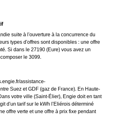
if
die suite à l'ouverture à la concurrence du
urs types d'offres sont disponibles : une offre
enté. Si dans le 27190 (Eure) vous avez un
z composer le 3099.
.engie.fr/assistance-
entre Suez et GDF (gaz de France). En Haute-
ns votre ville (Saint-Élier), Engie doit en tant
git d'un tarif sur le kWh l'Eliérois déterminé
e offre verte et une offre à prix fixe pendant