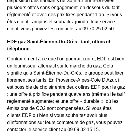
disposition des habitants de Saint-Étienne-Du-Grès
plusieurs offres sans engagement, en dessous du tarif
réglementé et avec des prix fixes pendant 1 an. Si vous
êtes client Lampiris et souhaitez joindre leur service
client, vous pouvez les contacter au 09 70 25 02 50.
EDF gaz Saint-Étienne-Du-Grès : tarif, offres et
téléphone
Contrairement à ce que l'on pourrait croire, EDF est bien
un fournisseur alternatif sur le marché du gaz. Cela
signifie qu'à Saint-Étienne-Du-Grès, le groupe peut fixer
librement ses tarifs. En Provence-Alpes-Cote D'Azur, il
est possible de choisir entre deux offres EDF pour le gaz
: une offre à prix fixe pendant quatre ans (même si le tarif
réglementé augmente) et une offre « durable », où les
émissions de CO2 sont compensées. Si vous êtes
clients EDF ou bien si vous souhaitez avoir plus
d'informations sur leurs compteurs de gaz, vous pouvez
contacter le service client au 09 69 32 15 15.