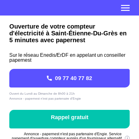
Ouverture de votre compteur
d'électricité à Saint-Étienne-Du-Grès en
5 minutes avec papernest
Sur le réseau Enedis/ErDF en appelant un conseiller
papernest
09 77 40 77 82
Ouvert du Lundi au Dimanche de 8h00 à 21h
Annonce - papernest n'est pas partenaire d'Engie
Rappel gratuit
Annonce - papernest n'est pas partenaire d'Engie. Service
papernest d'ouverture compteur auprès d'un fournisseur alternatif