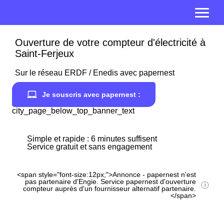
Ouverture de votre compteur d'électricité à
Saint-Ferjeux
Sur le réseau ERDF / Enedis avec papernest
Je souscris avec papernest :
city_page_below_top_banner_text
Simple et rapide : 6 minutes suffisent
Service gratuit et sans engagement
<span style="font-size:12px;">Annonce - papernest n'est
pas partenaire d'Engie. Service papernest d'ouverture
compteur auprès d'un fournisseur alternatif partenaire.
</span>