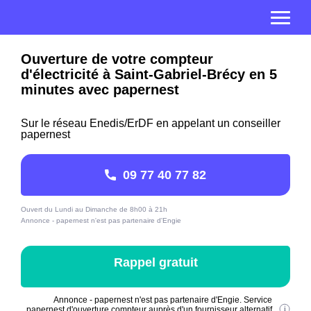
Ouverture de votre compteur
d'électricité à Saint-Gabriel-Brécy en 5
minutes avec papernest
Sur le réseau Enedis/ErDF en appelant un conseiller
papernest
09 77 40 77 82
Ouvert du Lundi au Dimanche de 8h00 à 21h
Annonce - papernest n'est pas partenaire d'Engie
Rappel gratuit
Annonce - papernest n'est pas partenaire d'Engie. Service
papernest d'ouverture compteur auprès d'un fournisseur alternatif