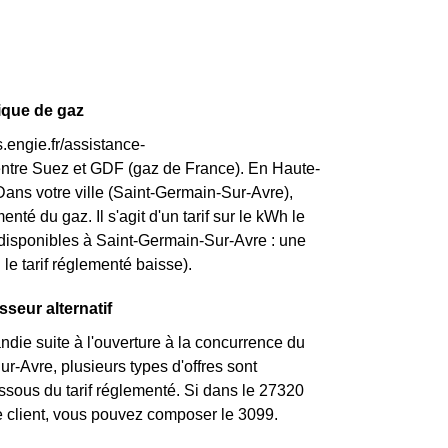
rique de gaz
.engie.fr/assistance-
entre Suez et GDF (gaz de France). En Haute-
Dans votre ville (Saint-Germain-Sur-Avre),
enté du gaz. Il s'agit d'un tarif sur le kWh le
 disponibles à Saint-Germain-Sur-Avre : une
 le tarif réglementé baisse).
sseur alternatif
die suite à l'ouverture à la concurrence du
r-Avre, plusieurs types d'offres sont
essous du tarif réglementé. Si dans le 27320
e client, vous pouvez composer le 3099.