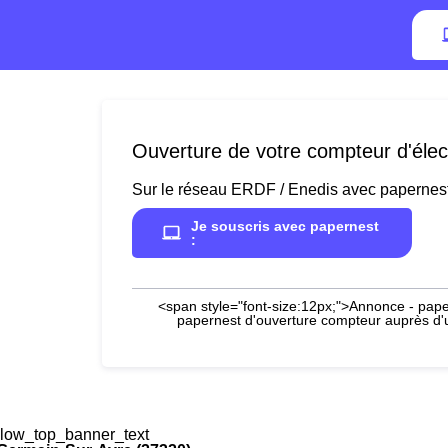
Ouverture de votre compteur d'élec
Sur le réseau ERDF / Enedis avec papernes
Je souscris avec papernest
:
<span style="font-size:12px;">Annonce - paper
papernest d'ouverture compteur auprès d'un
low_top_banner_text