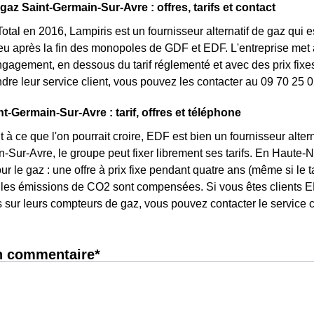
gaz Saint-Germain-Sur-Avre : offres, tarifs et contact
otal en 2016, Lampiris est un fournisseur alternatif de gaz qui e
 après la fin des monopoles de GDF et EDF. L'entreprise met à
ngagement, en dessous du tarif réglementé et avec des prix fixes
ndre leur service client, vous pouvez les contacter au 09 70 25 0
t-Germain-Sur-Avre : tarif, offres et téléphone
 à ce que l'on pourrait croire, EDF est bien un fournisseur altern
-Sur-Avre, le groupe peut fixer librement ses tarifs. En Haute-N
ur le gaz : une offre à prix fixe pendant quatre ans (même si le 
 les émissions de CO2 sont compensées. Si vous êtes clients E
s sur leurs compteurs de gaz, vous pouvez contacter le service c
n commentaire*