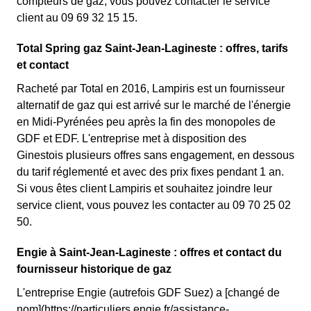
compteurs de gaz, vous pouvez contacter le service
client au 09 69 32 15 15.
Total Spring gaz Saint-Jean-Lagineste : offres, tarifs
et contact
Racheté par Total en 2016, Lampiris est un fournisseur
alternatif de gaz qui est arrivé sur le marché de l'énergie
en Midi-Pyrénées peu après la fin des monopoles de
GDF et EDF. L'entreprise met à disposition des
Ginestois plusieurs offres sans engagement, en dessous
du tarif réglementé et avec des prix fixes pendant 1 an.
Si vous êtes client Lampiris et souhaitez joindre leur
service client, vous pouvez les contacter au 09 70 25 02
50.
Engie à Saint-Jean-Lagineste : offres et contact du
fournisseur historique de gaz
L'entreprise Engie (autrefois GDF Suez) a [changé de
nom](https://particuliers.engie.fr/assistance-