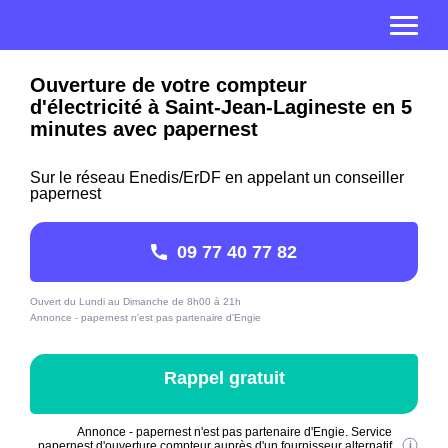
Ouverture de votre compteur
d'électricité à Saint-Jean-Lagineste en 5
minutes avec papernest
Sur le réseau Enedis/ErDF en appelant un conseiller
papernest
09 77 40 77 82
Ouvert du Lundi au Dimanche de 8h00 à 21h
Annonce - papernest n'est pas partenaire d'Engie
Rappel gratuit
Annonce - papernest n'est pas partenaire d'Engie. Service
papernest d'ouverture compteur auprès d'un fournisseur alternatif