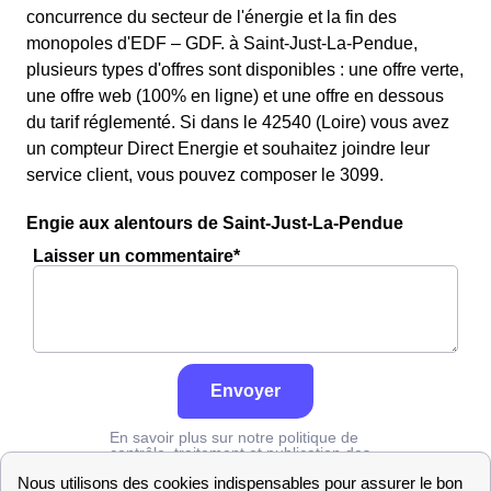
concurrence du secteur de l'énergie et la fin des
monopoles d'EDF – GDF. à Saint-Just-La-Pendue,
plusieurs types d'offres sont disponibles : une offre verte,
une offre web (100% en ligne) et une offre en dessous
du tarif réglementé. Si dans le 42540 (Loire) vous avez
un compteur Direct Energie et souhaitez joindre leur
service client, vous pouvez composer le 3099.
Engie aux alentours de Saint-Just-La-Pendue
Laisser un commentaire*
Envoyer
En savoir plus sur notre politique de
contrôle, traitement et publication des
avis :
cliquez ici