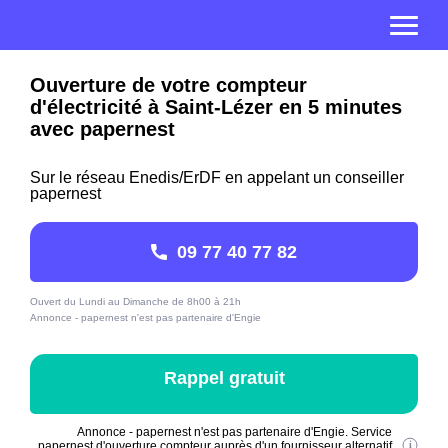
Ouverture de votre compteur
d'électricité à Saint-Lézer en 5 minutes
avec papernest
Sur le réseau Enedis/ErDF en appelant un conseiller
papernest
09 77 40 77 82
Ouvert du Lundi au Dimanche de 8h00 à 21h
Annonce - papernest n'est pas partenaire d'Engie
Rappel gratuit
Annonce - papernest n'est pas partenaire d'Engie. Service
papernest d'ouverture compteur auprès d'un fournisseur alternatif