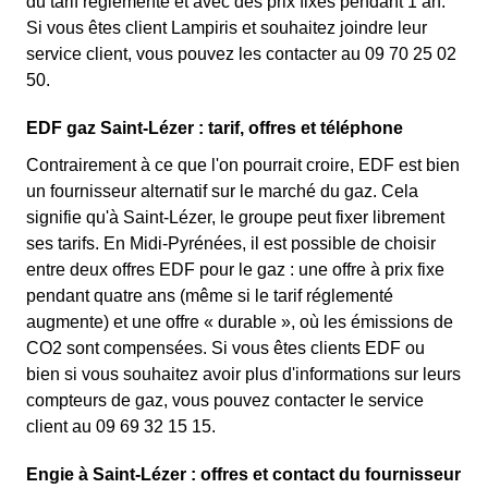
du tarif réglementé et avec des prix fixes pendant 1 an.
Si vous êtes client Lampiris et souhaitez joindre leur
service client, vous pouvez les contacter au 09 70 25 02
50.
EDF gaz Saint-Lézer : tarif, offres et téléphone
Contrairement à ce que l'on pourrait croire, EDF est bien
un fournisseur alternatif sur le marché du gaz. Cela
signifie qu'à Saint-Lézer, le groupe peut fixer librement
ses tarifs. En Midi-Pyrénées, il est possible de choisir
entre deux offres EDF pour le gaz : une offre à prix fixe
pendant quatre ans (même si le tarif réglementé
augmente) et une offre « durable », où les émissions de
CO2 sont compensées. Si vous êtes clients EDF ou
bien si vous souhaitez avoir plus d'informations sur leurs
compteurs de gaz, vous pouvez contacter le service
client au 09 69 32 15 15.
Engie à Saint-Lézer : offres et contact du fournisseur