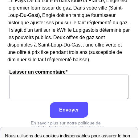
En Pays De La Loire et dans toute la France, Engie est
le premier fournisseur de gaz. Dans votre ville (Saint-
Loup-Du-Gast), Engie doit en tant que fournisseur
historique ajuster ses prix sur le tarif réglementé du gaz.
Il s'agit d'un tarif sur le kWh le Lupigastois déterminé par
les pouvoirs publics. Deux offres de gaz sont
disponibles à Saint-Loup-Du-Gast : une offre verte et
une offre à prix fixe pendant trois ans (susceptible de
diminuer si le tarif réglementé baisse).
Laisser un commentaire*
Envoyer
En savoir plus sur notre politique de
contrôle, traitement et publication des
avis :
cliquez ici