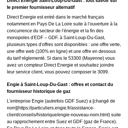
Direct Energie Saint-Loup-Du-Gast : tout savoir sur
le premier fournisseur alternatif
Direct Energie est entré dans le marché français
notamment en Pays De La Loire suite à l'ouverture à la
concurrence du secteur de l'énergie et la fin des
monopoles d'EDF – GDF. à Saint-Loup-Du-Gast,
plusieurs types d'offres sont disponibles : une offre verte,
une offre web (100% en ligne) et une offre en dessous
du tarif réglementé. Si dans le 53300 (Mayenne) vous
avez un compteur Direct Energie et souhaitez joindre
leur service client, vous pouvez composer le 3099.
Engie à Saint-Loup-Du-Gast : offres et contact du
fournisseur historique de gaz
L'entreprise Engie (autrefois GDF Suez) a [changé de
nom](https://particuliers.engie.fr/assistance-
client/conseils/historique/engie-nouveau-nom.html) suite
au rapprochement entre Suez et GDF (gaz de France).