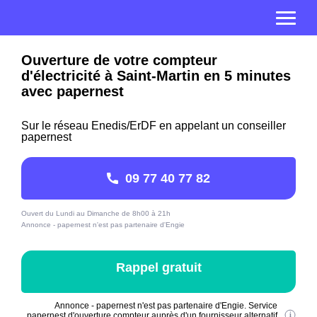
Ouverture de votre compteur
d'électricité à Saint-Martin en 5 minutes
avec papernest
Sur le réseau Enedis/ErDF en appelant un conseiller
papernest
09 77 40 77 82
Ouvert du Lundi au Dimanche de 8h00 à 21h
Annonce - papernest n'est pas partenaire d'Engie
Rappel gratuit
Annonce - papernest n'est pas partenaire d'Engie. Service
papernest d'ouverture compteur auprès d'un fournisseur alternatif