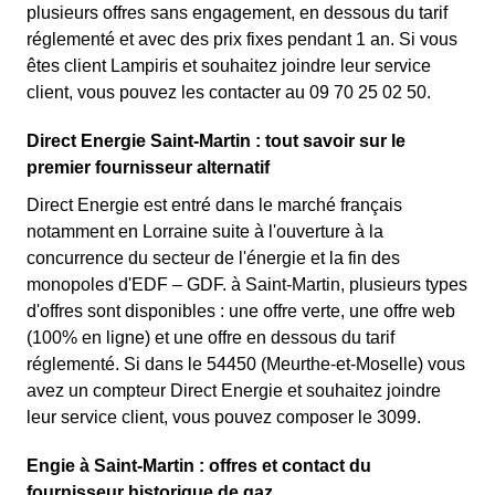
plusieurs offres sans engagement, en dessous du tarif
réglementé et avec des prix fixes pendant 1 an. Si vous
êtes client Lampiris et souhaitez joindre leur service
client, vous pouvez les contacter au 09 70 25 02 50.
Direct Energie Saint-Martin : tout savoir sur le
premier fournisseur alternatif
Direct Energie est entré dans le marché français
notamment en Lorraine suite à l'ouverture à la
concurrence du secteur de l'énergie et la fin des
monopoles d'EDF – GDF. à Saint-Martin, plusieurs types
d'offres sont disponibles : une offre verte, une offre web
(100% en ligne) et une offre en dessous du tarif
réglementé. Si dans le 54450 (Meurthe-et-Moselle) vous
avez un compteur Direct Energie et souhaitez joindre
leur service client, vous pouvez composer le 3099.
Engie à Saint-Martin : offres et contact du
fournisseur historique de gaz