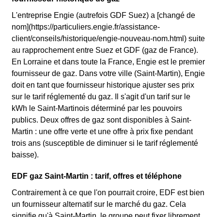
L'entreprise Engie (autrefois GDF Suez) a [changé de
nom](https://particuliers.engie.fr/assistance-
client/conseils/historique/engie-nouveau-nom.html) suite
au rapprochement entre Suez et GDF (gaz de France).
En Lorraine et dans toute la France, Engie est le premier
fournisseur de gaz. Dans votre ville (Saint-Martin), Engie
doit en tant que fournisseur historique ajuster ses prix
sur le tarif réglementé du gaz. Il s'agit d'un tarif sur le
kWh le Saint-Martinois déterminé par les pouvoirs
publics. Deux offres de gaz sont disponibles à Saint-
Martin : une offre verte et une offre à prix fixe pendant
trois ans (susceptible de diminuer si le tarif réglementé
baisse).
EDF gaz Saint-Martin : tarif, offres et téléphone
Contrairement à ce que l'on pourrait croire, EDF est bien
un fournisseur alternatif sur le marché du gaz. Cela
signifie qu'à Saint-Martin, le groupe peut fixer librement