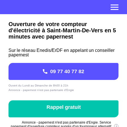
Ouverture de votre compteur
d'électricité à Saint-Martin-De-Vers en 5
minutes avec papernest
Sur le réseau Enedis/ErDF en appelant un conseiller
papernest
09 77 40 77 82
Ouvert du Lundi au Dimanche de 8h00 à 21h
Annonce - papernest n'est pas partenaire d'Engie
Rappel gratuit
Annonce - papernest n'est pas partenaire d'Engie. Service
papernest d'ouverture compteur auprès d'un fournisseur alternatif