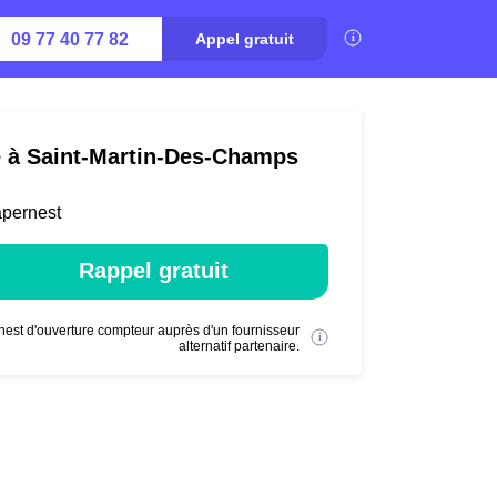
09 77 40 77 82
Appel gratuit
té à Saint-Martin-Des-Champs
apernest
Rappel gratuit
nest d'ouverture compteur auprès d'un fournisseur
alternatif partenaire.