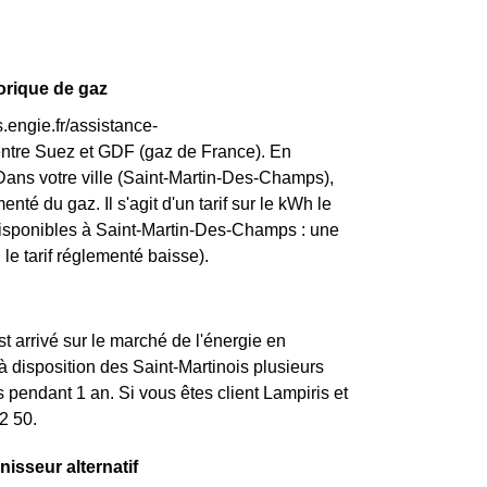
orique de gaz
.engie.fr/assistance-
entre Suez et GDF (gaz de France). En
Dans votre ville (Saint-Martin-Des-Champs),
enté du gaz. Il s'agit d'un tarif sur le kWh le
 disponibles à Saint-Martin-Des-Champs : une
 le tarif réglementé baisse).
st arrivé sur le marché de l'énergie en
 disposition des Saint-Martinois plusieurs
 pendant 1 an. Si vous êtes client Lampiris et
2 50.
nisseur alternatif