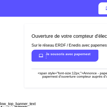
Ouverture de votre compteur d'élect
Sur le réseau ERDF / Enedis avec papernes
Je souscris avec papernest
:
<span style="font-size:12px;">Annonce - paper
papernest d'ouverture compteur auprès d'un
low_top_banner_text