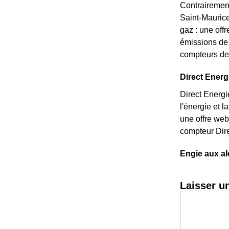
Contrairement
Saint-Maurice,
gaz : une off
émissions de 
compteurs de 
Direct Energi
Direct Energi
l'énergie et 
une offre web
compteur Dire
Engie aux al
Laisser u