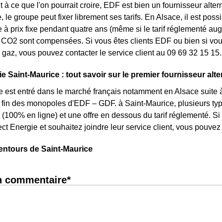
 à ce que l'on pourrait croire, EDF est bien un fournisseur altern
 le groupe peut fixer librement ses tarifs. En Alsace, il est poss
re à prix fixe pendant quatre ans (même si le tarif réglementé aug
CO2 sont compensées. Si vous êtes clients EDF ou bien si vous 
gaz, vous pouvez contacter le service client au 09 69 32 15 15.
e Saint-Maurice : tout savoir sur le premier fournisseur alter
e est entré dans le marché français notamment en Alsace suite à
la fin des monopoles d'EDF – GDF. à Saint-Maurice, plusieurs type
 (100% en ligne) et une offre en dessous du tarif réglementé. 
ct Energie et souhaitez joindre leur service client, vous pouve
entours de Saint-Maurice
n commentaire*