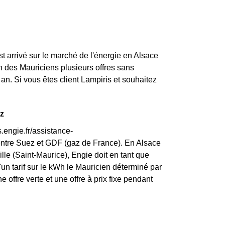
st arrivé sur le marché de l'énergie en Alsace
n des Mauriciens plusieurs offres sans
an. Si vous êtes client Lampiris et souhaitez
az
.engie.fr/assistance-
entre Suez et GDF (gaz de France). En Alsace
ille (Saint-Maurice), Engie doit en tant que
 d'un tarif sur le kWh le Mauricien déterminé par
 offre verte et une offre à prix fixe pendant