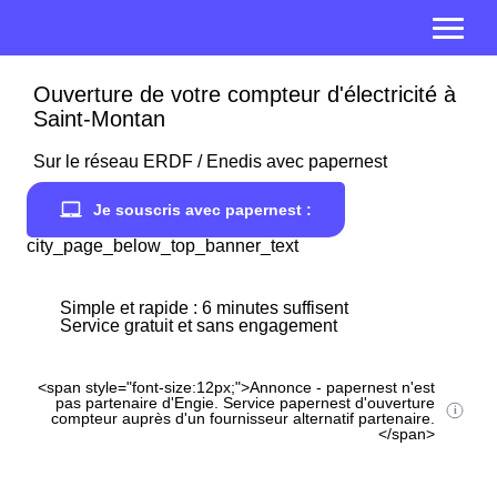
Ouverture de votre compteur d'électricité à
Saint-Montan
Sur le réseau ERDF / Enedis avec papernest
Je souscris avec papernest :
city_page_below_top_banner_text
Simple et rapide : 6 minutes suffisent
Service gratuit et sans engagement
<span style="font-size:12px;">Annonce - papernest n'est
pas partenaire d'Engie. Service papernest d'ouverture
compteur auprès d'un fournisseur alternatif partenaire.
</span>