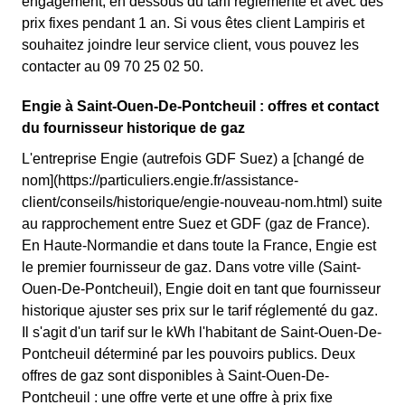
engagement, en dessous du tarif réglementé et avec des
prix fixes pendant 1 an. Si vous êtes client Lampiris et
souhaitez joindre leur service client, vous pouvez les
contacter au 09 70 25 02 50.
Engie à Saint-Ouen-De-Pontcheuil : offres et contact
du fournisseur historique de gaz
L'entreprise Engie (autrefois GDF Suez) a [changé de
nom](https://particuliers.engie.fr/assistance-
client/conseils/historique/engie-nouveau-nom.html) suite
au rapprochement entre Suez et GDF (gaz de France).
En Haute-Normandie et dans toute la France, Engie est
le premier fournisseur de gaz. Dans votre ville (Saint-
Ouen-De-Pontcheuil), Engie doit en tant que fournisseur
historique ajuster ses prix sur le tarif réglementé du gaz.
Il s'agit d'un tarif sur le kWh l'habitant de Saint-Ouen-De-
Pontcheuil déterminé par les pouvoirs publics. Deux
offres de gaz sont disponibles à Saint-Ouen-De-
Pontcheuil : une offre verte et une offre à prix fixe