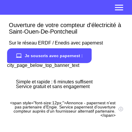
Ouverture de votre compteur d'électricité à
Saint-Ouen-De-Pontcheuil
Sur le réseau ERDF / Enedis avec papernest
Je souscris avec papernest :
city_page_below_top_banner_text
Simple et rapide : 6 minutes suffisent
Service gratuit et sans engagement
<span style="font-size:12px;">Annonce - papernest n'est
pas partenaire d'Engie. Service papernest d'ouverture
compteur auprès d'un fournisseur alternatif partenaire.
</span>