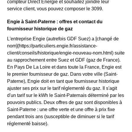
compteur Direct Energie et souhaitez joindre leur
service client, vous pouvez composer le 3099.
Engie à Saint-Paterne : offres et contact du
fournisseur historique de gaz
L'entreprise Engie (autrefois GDF Suez) a [changé de
nom](https://particuliers.engie.fr/assistance-
client/conseils/historique/engie-nouveau-nom.html) suite
au rapprochement entre Suez et GDF (gaz de France).
En Pays De La Loire et dans toute la France, Engie est
le premier fournisseur de gaz. Dans votre ville (Saint-
Paterne), Engie doit en tant que fournisseur historique
ajuster ses prix sur le tarif réglementé du gaz. Il s'agit
d'un tarif sur le kWh le Saint-Paternais déterminé par les
pouvoirs publics. Deux offres de gaz sont disponibles à
Saint-Paterne : une offre verte et une offre à prix fixe
pendant trois ans (susceptible de diminuer si le tarif
réglementé baisse).