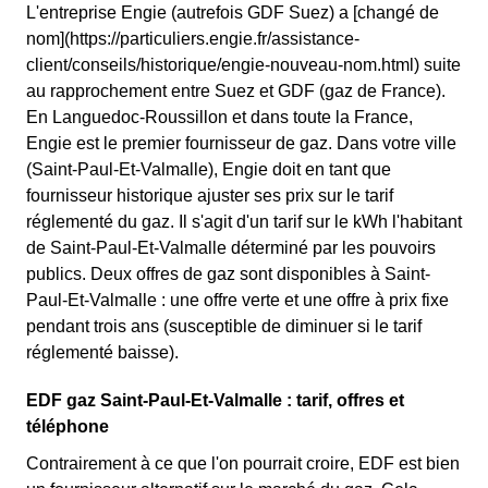
L'entreprise Engie (autrefois GDF Suez) a [changé de
nom](https://particuliers.engie.fr/assistance-
client/conseils/historique/engie-nouveau-nom.html) suite
au rapprochement entre Suez et GDF (gaz de France).
En Languedoc-Roussillon et dans toute la France,
Engie est le premier fournisseur de gaz. Dans votre ville
(Saint-Paul-Et-Valmalle), Engie doit en tant que
fournisseur historique ajuster ses prix sur le tarif
réglementé du gaz. Il s'agit d'un tarif sur le kWh l'habitant
de Saint-Paul-Et-Valmalle déterminé par les pouvoirs
publics. Deux offres de gaz sont disponibles à Saint-
Paul-Et-Valmalle : une offre verte et une offre à prix fixe
pendant trois ans (susceptible de diminuer si le tarif
réglementé baisse).
EDF gaz Saint-Paul-Et-Valmalle : tarif, offres et
téléphone
Contrairement à ce que l'on pourrait croire, EDF est bien