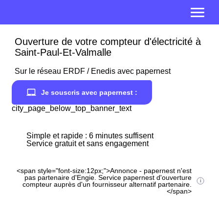
Ouverture de votre compteur d'électricité à
Saint-Paul-Et-Valmalle
Sur le réseau ERDF / Enedis avec papernest
Je souscris avec papernest :
city_page_below_top_banner_text
Simple et rapide : 6 minutes suffisent
Service gratuit et sans engagement
<span style="font-size:12px;">Annonce - papernest n'est
pas partenaire d'Engie. Service papernest d'ouverture
compteur auprès d'un fournisseur alternatif partenaire.
</span>