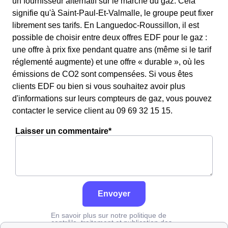
un fournisseur alternatif sur le marché du gaz. Cela
signifie qu'à Saint-Paul-Et-Valmalle, le groupe peut fixer
librement ses tarifs. En Languedoc-Roussillon, il est
possible de choisir entre deux offres EDF pour le gaz :
une offre à prix fixe pendant quatre ans (même si le tarif
réglementé augmente) et une offre « durable », où les
émissions de CO2 sont compensées. Si vous êtes
clients EDF ou bien si vous souhaitez avoir plus
d'informations sur leurs compteurs de gaz, vous pouvez
contacter le service client au 09 69 32 15 15.
Laisser un commentaire*
Envoyer
En savoir plus sur notre politique de
contrôle, traitement et publication des