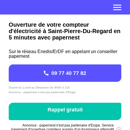
Ouverture de votre compteur
d'électricité à Saint-Pierre-Du-Regard en
5 minutes avec papernest
Sur le réseau Enedis/ErDF en appelant un conseiller
papernest
09 77 40 77 82
Ouvert du Lundi au Dimanche de 8h00 à 21h
Annonce - papernest n'est pas partenaire d'Engie
Rappel gratuit
Annonce - papernest n'est pas partenaire d'Engie. Service
papernest d'ouverture compteur auprès d'un fournisseur alternatif