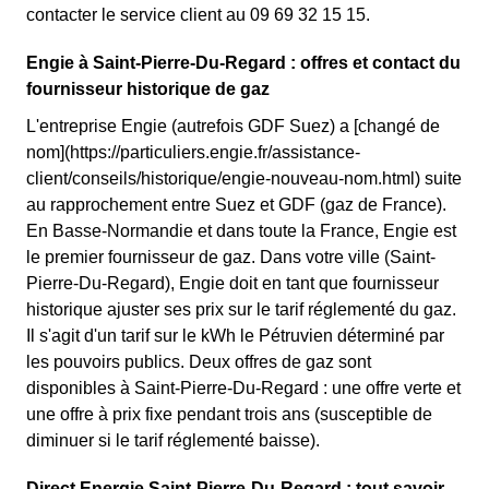
contacter le service client au 09 69 32 15 15.
Engie à Saint-Pierre-Du-Regard : offres et contact du
fournisseur historique de gaz
L'entreprise Engie (autrefois GDF Suez) a [changé de
nom](https://particuliers.engie.fr/assistance-
client/conseils/historique/engie-nouveau-nom.html) suite
au rapprochement entre Suez et GDF (gaz de France).
En Basse-Normandie et dans toute la France, Engie est
le premier fournisseur de gaz. Dans votre ville (Saint-
Pierre-Du-Regard), Engie doit en tant que fournisseur
historique ajuster ses prix sur le tarif réglementé du gaz.
Il s'agit d'un tarif sur le kWh le Pétruvien déterminé par
les pouvoirs publics. Deux offres de gaz sont
disponibles à Saint-Pierre-Du-Regard : une offre verte et
une offre à prix fixe pendant trois ans (susceptible de
diminuer si le tarif réglementé baisse).
Direct Energie Saint-Pierre-Du-Regard : tout savoir