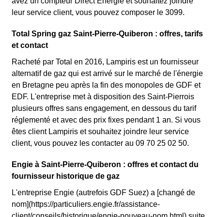
avez un compteur Direct Energie et souhaitez joindre
leur service client, vous pouvez composer le 3099.
Total Spring gaz Saint-Pierre-Quiberon : offres, tarifs
et contact
Racheté par Total en 2016, Lampiris est un fournisseur
alternatif de gaz qui est arrivé sur le marché de l'énergie
en Bretagne peu après la fin des monopoles de GDF et
EDF. L'entreprise met à disposition des Saint-Pierrois
plusieurs offres sans engagement, en dessous du tarif
réglementé et avec des prix fixes pendant 1 an. Si vous
êtes client Lampiris et souhaitez joindre leur service
client, vous pouvez les contacter au 09 70 25 02 50.
Engie à Saint-Pierre-Quiberon : offres et contact du
fournisseur historique de gaz
L'entreprise Engie (autrefois GDF Suez) a [changé de
nom](https://particuliers.engie.fr/assistance-
client/conseils/historique/engie-nouveau-nom.html) suite