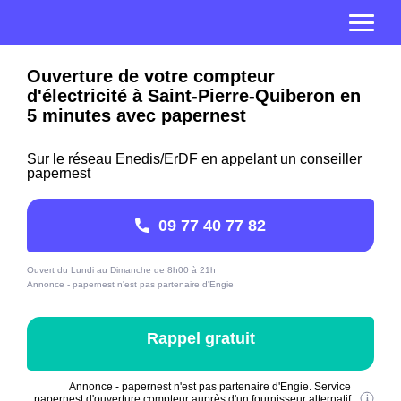
Ouverture de votre compteur
d'électricité à Saint-Pierre-Quiberon en
5 minutes avec papernest
Sur le réseau Enedis/ErDF en appelant un conseiller
papernest
09 77 40 77 82
Ouvert du Lundi au Dimanche de 8h00 à 21h
Annonce - papernest n'est pas partenaire d'Engie
Rappel gratuit
Annonce - papernest n'est pas partenaire d'Engie. Service
papernest d'ouverture compteur auprès d'un fournisseur alternatif