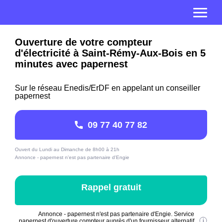
Ouverture de votre compteur
d'électricité à Saint-Rémy-Aux-Bois en 5
minutes avec papernest
Sur le réseau Enedis/ErDF en appelant un conseiller
papernest
09 77 40 77 82
Ouvert du Lundi au Dimanche de 8h00 à 21h
Annonce - papernest n'est pas partenaire d'Engie
Rappel gratuit
Annonce - papernest n'est pas partenaire d'Engie. Service
papernest d'ouverture compteur auprès d'un fournisseur alternatif