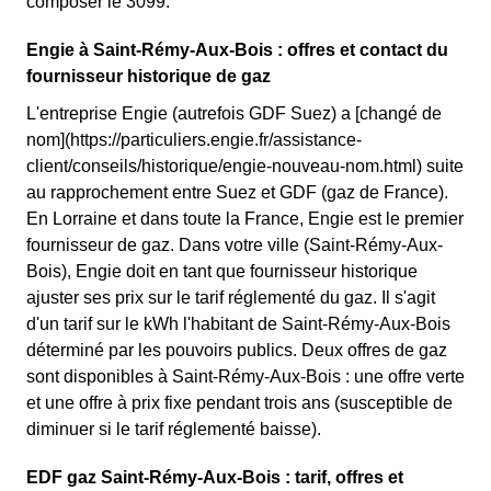
composer le 3099.
Engie à Saint-Rémy-Aux-Bois : offres et contact du
fournisseur historique de gaz
L'entreprise Engie (autrefois GDF Suez) a [changé de
nom](https://particuliers.engie.fr/assistance-
client/conseils/historique/engie-nouveau-nom.html) suite
au rapprochement entre Suez et GDF (gaz de France).
En Lorraine et dans toute la France, Engie est le premier
fournisseur de gaz. Dans votre ville (Saint-Rémy-Aux-
Bois), Engie doit en tant que fournisseur historique
ajuster ses prix sur le tarif réglementé du gaz. Il s'agit
d'un tarif sur le kWh l'habitant de Saint-Rémy-Aux-Bois
déterminé par les pouvoirs publics. Deux offres de gaz
sont disponibles à Saint-Rémy-Aux-Bois : une offre verte
et une offre à prix fixe pendant trois ans (susceptible de
diminuer si le tarif réglementé baisse).
EDF gaz Saint-Rémy-Aux-Bois : tarif, offres et