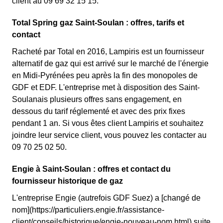
client au 09 69 32 15 15.
Total Spring gaz Saint-Soulan : offres, tarifs et
contact
Racheté par Total en 2016, Lampiris est un fournisseur
alternatif de gaz qui est arrivé sur le marché de l'énergie
en Midi-Pyrénées peu après la fin des monopoles de
GDF et EDF. L'entreprise met à disposition des Saint-
Soulanais plusieurs offres sans engagement, en
dessous du tarif réglementé et avec des prix fixes
pendant 1 an. Si vous êtes client Lampiris et souhaitez
joindre leur service client, vous pouvez les contacter au
09 70 25 02 50.
Engie à Saint-Soulan : offres et contact du
fournisseur historique de gaz
L'entreprise Engie (autrefois GDF Suez) a [changé de
nom](https://particuliers.engie.fr/assistance-
client/conseils/historique/engie-nouveau-nom.html) suite