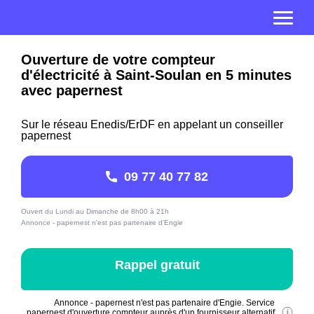
Ouverture de votre compteur
d'électricité à Saint-Soulan en 5 minutes
avec papernest
Sur le réseau Enedis/ErDF en appelant un conseiller
papernest
09 77 40 77 82
Ouvert du Lundi au Dimanche de 8h00 à 21h
Annonce - papernest n'est pas partenaire d'Engie
Rappel gratuit
Annonce - papernest n'est pas partenaire d'Engie. Service
papernest d'ouverture compteur auprès d'un fournisseur alternatif