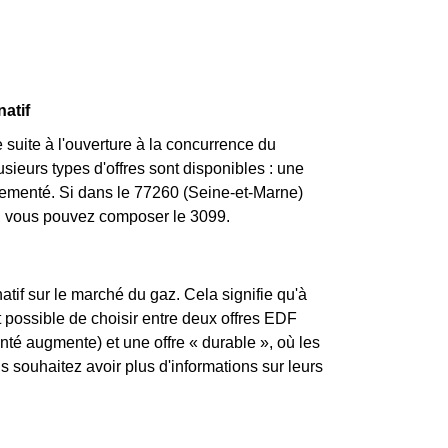
natif
suite à l'ouverture à la concurrence du
sieurs types d'offres sont disponibles : une
églementé. Si dans le 77260 (Seine-et-Marne)
nt, vous pouvez composer le 3099.
atif sur le marché du gaz. Cela signifie qu'à
st possible de choisir entre deux offres EDF
enté augmente) et une offre « durable », où les
souhaitez avoir plus d'informations sur leurs