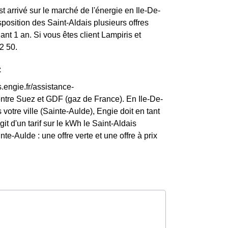
t arrivé sur le marché de l'énergie en Ile-De-
osition des Saint-Aldais plusieurs offres
nt 1 an. Si vous êtes client Lampiris et
2 50.
z
.engie.fr/assistance-
entre Suez et GDF (gaz de France). En Ile-De-
votre ville (Sainte-Aulde), Engie doit en tant
git d'un tarif sur le kWh le Saint-Aldais
e-Aulde : une offre verte et une offre à prix