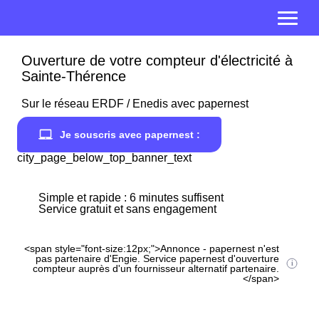
Ouverture de votre compteur d'électricité à
Sainte-Thérence
Sur le réseau ERDF / Enedis avec papernest
Je souscris avec papernest :
city_page_below_top_banner_text
Simple et rapide : 6 minutes suffisent
Service gratuit et sans engagement
<span style="font-size:12px;">Annonce - papernest n'est
pas partenaire d'Engie. Service papernest d'ouverture
compteur auprès d'un fournisseur alternatif partenaire.
</span>