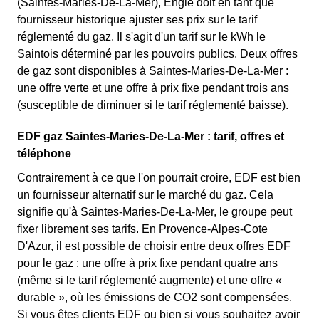
(Saintes-Maries-De-La-Mer), Engie doit en tant que
fournisseur historique ajuster ses prix sur le tarif
réglementé du gaz. Il s'agit d'un tarif sur le kWh le
Saintois déterminé par les pouvoirs publics. Deux offres
de gaz sont disponibles à Saintes-Maries-De-La-Mer :
une offre verte et une offre à prix fixe pendant trois ans
(susceptible de diminuer si le tarif réglementé baisse).
EDF gaz Saintes-Maries-De-La-Mer : tarif, offres et
téléphone
Contrairement à ce que l'on pourrait croire, EDF est bien
un fournisseur alternatif sur le marché du gaz. Cela
signifie qu'à Saintes-Maries-De-La-Mer, le groupe peut
fixer librement ses tarifs. En Provence-Alpes-Cote
D'Azur, il est possible de choisir entre deux offres EDF
pour le gaz : une offre à prix fixe pendant quatre ans
(même si le tarif réglementé augmente) et une offre «
durable », où les émissions de CO2 sont compensées.
Si vous êtes clients EDF ou bien si vous souhaitez avoir