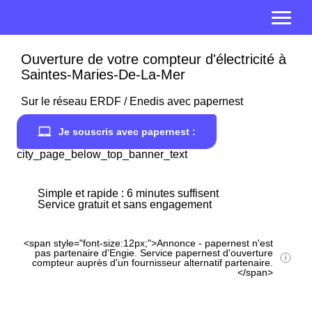
Ouverture de votre compteur d'électricité à
Saintes-Maries-De-La-Mer
Sur le réseau ERDF / Enedis avec papernest
Je souscris avec papernest :
city_page_below_top_banner_text
Simple et rapide : 6 minutes suffisent
Service gratuit et sans engagement
<span style="font-size:12px;">Annonce - papernest n'est
pas partenaire d'Engie. Service papernest d'ouverture
compteur auprès d'un fournisseur alternatif partenaire.
</span>