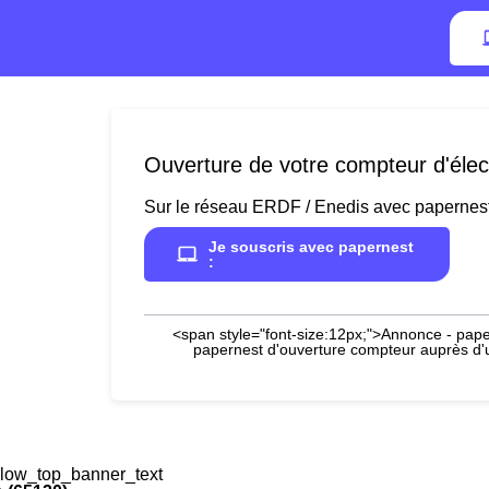
Ouverture de votre compteur d'élect
Sur le réseau ERDF / Enedis avec papernes
Je souscris avec papernest
:
<span style="font-size:12px;">Annonce - paper
papernest d'ouverture compteur auprès d'un
low_top_banner_text