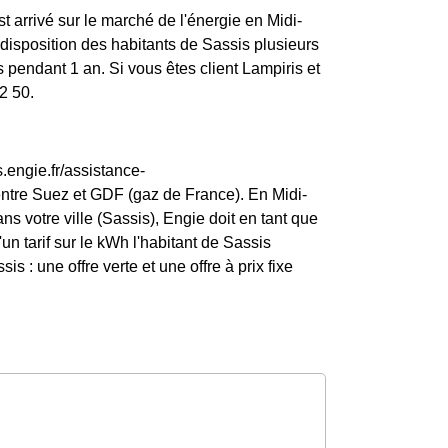
t arrivé sur le marché de l'énergie en Midi-
isposition des habitants de Sassis plusieurs
 pendant 1 an. Si vous êtes client Lampiris et
2 50.
.engie.fr/assistance-
entre Suez et GDF (gaz de France). En Midi-
s votre ville (Sassis), Engie doit en tant que
d'un tarif sur le kWh l'habitant de Sassis
s : une offre verte et une offre à prix fixe