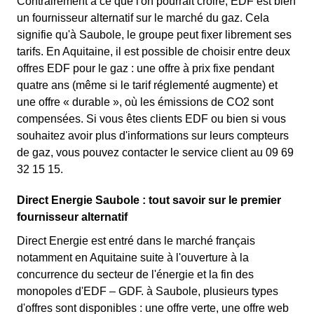
Contrairement à ce que l'on pourrait croire, EDF est bien
un fournisseur alternatif sur le marché du gaz. Cela
signifie qu'à Saubole, le groupe peut fixer librement ses
tarifs. En Aquitaine, il est possible de choisir entre deux
offres EDF pour le gaz : une offre à prix fixe pendant
quatre ans (même si le tarif réglementé augmente) et
une offre « durable », où les émissions de CO2 sont
compensées. Si vous êtes clients EDF ou bien si vous
souhaitez avoir plus d'informations sur leurs compteurs
de gaz, vous pouvez contacter le service client au 09 69
32 15 15.
Direct Energie Saubole : tout savoir sur le premier
fournisseur alternatif
Direct Energie est entré dans le marché français
notamment en Aquitaine suite à l'ouverture à la
concurrence du secteur de l'énergie et la fin des
monopoles d'EDF – GDF. à Saubole, plusieurs types
d'offres sont disponibles : une offre verte, une offre web