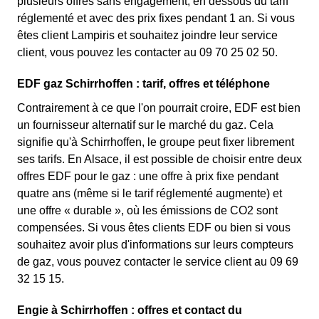
plusieurs offres sans engagement, en dessous du tarif
réglementé et avec des prix fixes pendant 1 an. Si vous
êtes client Lampiris et souhaitez joindre leur service
client, vous pouvez les contacter au 09 70 25 02 50.
EDF gaz Schirrhoffen : tarif, offres et téléphone
Contrairement à ce que l'on pourrait croire, EDF est bien
un fournisseur alternatif sur le marché du gaz. Cela
signifie qu'à Schirrhoffen, le groupe peut fixer librement
ses tarifs. En Alsace, il est possible de choisir entre deux
offres EDF pour le gaz : une offre à prix fixe pendant
quatre ans (même si le tarif réglementé augmente) et
une offre « durable », où les émissions de CO2 sont
compensées. Si vous êtes clients EDF ou bien si vous
souhaitez avoir plus d'informations sur leurs compteurs
de gaz, vous pouvez contacter le service client au 09 69
32 15 15.
Engie à Schirrhoffen : offres et contact du