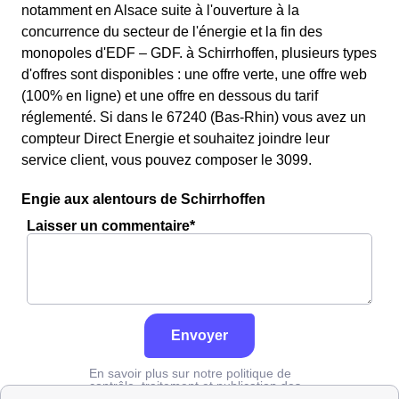
notamment en Alsace suite à l'ouverture à la
concurrence du secteur de l'énergie et la fin des
monopoles d'EDF – GDF. à Schirrhoffen, plusieurs types
d'offres sont disponibles : une offre verte, une offre web
(100% en ligne) et une offre en dessous du tarif
réglementé. Si dans le 67240 (Bas-Rhin) vous avez un
compteur Direct Energie et souhaitez joindre leur
service client, vous pouvez composer le 3099.
Engie aux alentours de Schirrhoffen
Laisser un commentaire*
Envoyer
En savoir plus sur notre politique de
contrôle, traitement et publication des
avis :
cliquez ici