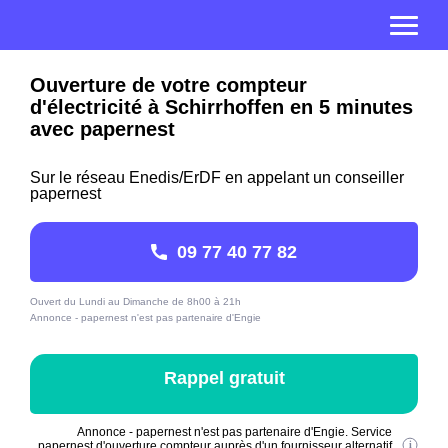
Ouverture de votre compteur
d'électricité à Schirrhoffen en 5 minutes
avec papernest
Sur le réseau Enedis/ErDF en appelant un conseiller
papernest
09 77 40 77 82
Ouvert du Lundi au Dimanche de 8h00 à 21h
Annonce - papernest n'est pas partenaire d'Engie
Rappel gratuit
Annonce - papernest n'est pas partenaire d'Engie. Service
papernest d'ouverture compteur auprès d'un fournisseur alternatif