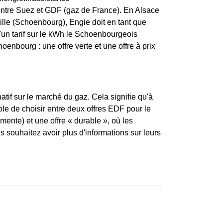
entre Suez et GDF (gaz de France). En Alsace
ville (Schoenbourg), Engie doit en tant que
t d'un tarif sur le kWh le Schoenbourgeois
enbourg : une offre verte et une offre à prix
atif sur le marché du gaz. Cela signifie qu'à
ible de choisir entre deux offres EDF pour le
mente) et une offre « durable », où les
souhaitez avoir plus d'informations sur leurs