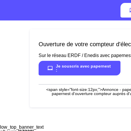
Ouverture de votre compteur d'élec
Sur le réseau ERDF / Enedis avec papernes
Je souscris avec papernest
:
<span style="font-size:12px;">Annonce - paper
papernest d'ouverture compteur auprès d'un
low_top_banner_text