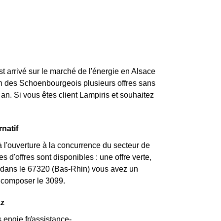
st arrivé sur le marché de l'énergie en Alsace
on des Schoenbourgeois plusieurs offres sans
an. Si vous êtes client Lampiris et souhaitez
natif
 l'ouverture à la concurrence du secteur de
 d'offres sont disponibles : une offre verte,
Si dans le 67320 (Bas-Rhin) vous avez un
z composer le 3099.
az
.engie.fr/assistance-