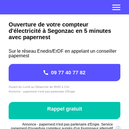
Ouverture de votre compteur
d'électricité à Segonzac en 5 minutes
avec papernest
Sur le réseau Enedis/ErDF en appelant un conseiller
papernest
09 77 40 77 82
Ouvert du Lundi au Dimanche de 8h00 à 21h
Annonce - papernest n'est pas partenaire d'Engie
Rappel gratuit
Annonce - papernest n'est pas partenaire d'Engie. Service
papernest d'ouverture compteur auprès d'un fournisseur alternatif