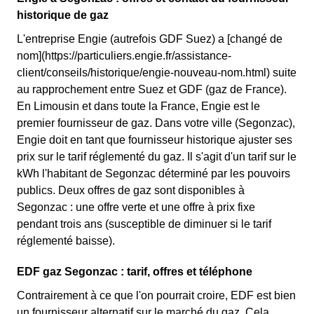
historique de gaz
L'entreprise Engie (autrefois GDF Suez) a [changé de
nom](https://particuliers.engie.fr/assistance-
client/conseils/historique/engie-nouveau-nom.html) suite
au rapprochement entre Suez et GDF (gaz de France).
En Limousin et dans toute la France, Engie est le
premier fournisseur de gaz. Dans votre ville (Segonzac),
Engie doit en tant que fournisseur historique ajuster ses
prix sur le tarif réglementé du gaz. Il s'agit d'un tarif sur le
kWh l'habitant de Segonzac déterminé par les pouvoirs
publics. Deux offres de gaz sont disponibles à
Segonzac : une offre verte et une offre à prix fixe
pendant trois ans (susceptible de diminuer si le tarif
réglementé baisse).
EDF gaz Segonzac : tarif, offres et téléphone
Contrairement à ce que l'on pourrait croire, EDF est bien
un fournisseur alternatif sur le marché du gaz. Cela