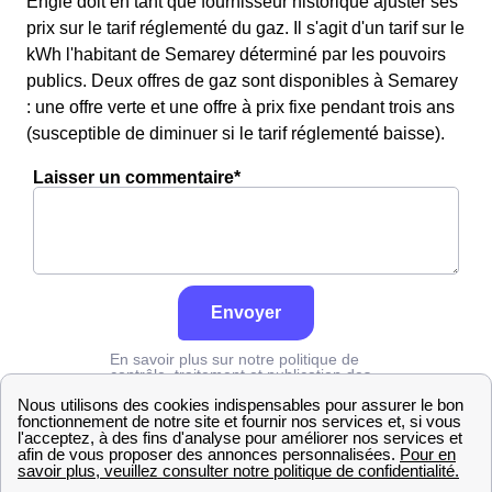
Engie doit en tant que fournisseur historique ajuster ses
prix sur le tarif réglementé du gaz. Il s'agit d'un tarif sur le
kWh l'habitant de Semarey déterminé par les pouvoirs
publics. Deux offres de gaz sont disponibles à Semarey
: une offre verte et une offre à prix fixe pendant trois ans
(susceptible de diminuer si le tarif réglementé baisse).
Laisser un commentaire*
Envoyer
En savoir plus sur notre politique de
contrôle, traitement et publication des
avis :
cliquez ici
Engie
Côte-d'Or
Semarey