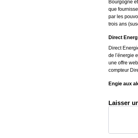
Bourgogne et 
que fournisseu
par les pouvo
trois ans (sus
Direct Energi
Direct Energi
de l'énergie 
une offre web
compteur Dire
Engie aux a
Laisser u