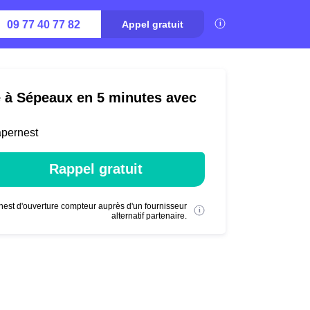
09 77 40 77 82
Appel gratuit
é à Sépeaux en 5 minutes avec
apernest
Rappel gratuit
nest d'ouverture compteur auprès d'un fournisseur
alternatif partenaire.