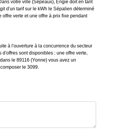
ans votre ville (Sépeaux), Engie doit en tant
agit d'un tarif sur le kWh le Sépalien déterminé
ffre verte et une offre à prix fixe pendant
te à l'ouverture à la concurrence du secteur
'offres sont disponibles : une offre verte,
Si dans le 89116 (Yonne) vous avez un
z composer le 3099.