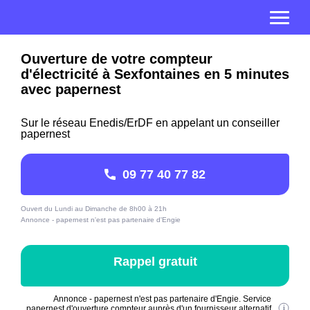
Ouverture de votre compteur
d'électricité à Sexfontaines en 5 minutes
avec papernest
Sur le réseau Enedis/ErDF en appelant un conseiller
papernest
09 77 40 77 82
Ouvert du Lundi au Dimanche de 8h00 à 21h
Annonce - papernest n'est pas partenaire d'Engie
Rappel gratuit
Annonce - papernest n'est pas partenaire d'Engie. Service
papernest d'ouverture compteur auprès d'un fournisseur alternatif