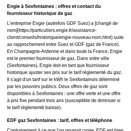
Engie à Sexfontaines : offres et contact du
fournisseur historique de gaz
L'entreprise Engie (autrefois GDF Suez) a [changé de
nom](https://particuliers.engie.fr/assistance-
client/conseils/historique/engie-nouveau-nom.html) suite
au rapprochement entre Suez et GDF (gaz de France).
En Champagne-Ardenne et dans toute la France, Engie
est le premier fournisseur de gaz. Dans votre ville
(Sexfontaines), Engie doit en tant que fournisseur
historique ajuster ses prix sur le tarif réglementé du gaz.
Il s'agit d'un tarif sur le kWh le Sexfontainois déterminé
par les pouvoirs publics. Deux offres de gaz sont
disponibles à Sexfontaines : une offre verte et une offre
à prix fixe pendant trois ans (susceptible de diminuer si
le tarif réglementé baisse).
EDF gaz Sexfontaines : tarif, offres et téléphone
Contrairement à ce que l'on pourrait croire, EDF est bien