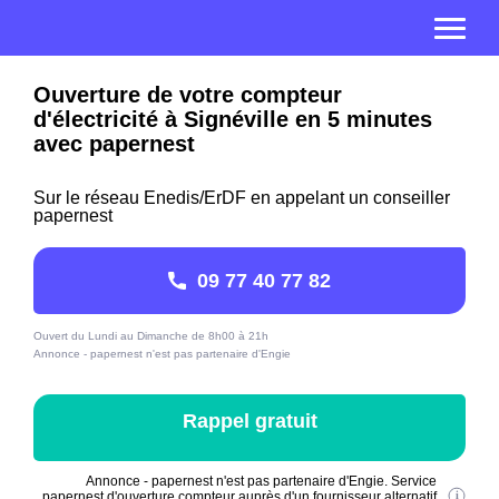
Ouverture de votre compteur
d'électricité à Signéville en 5 minutes
avec papernest
Sur le réseau Enedis/ErDF en appelant un conseiller
papernest
09 77 40 77 82
Ouvert du Lundi au Dimanche de 8h00 à 21h
Annonce - papernest n'est pas partenaire d'Engie
Rappel gratuit
Annonce - papernest n'est pas partenaire d'Engie. Service
papernest d'ouverture compteur auprès d'un fournisseur alternatif