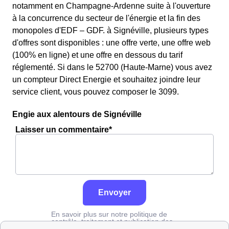
notamment en Champagne-Ardenne suite à l'ouverture
à la concurrence du secteur de l'énergie et la fin des
monopoles d'EDF – GDF. à Signéville, plusieurs types
d'offres sont disponibles : une offre verte, une offre web
(100% en ligne) et une offre en dessous du tarif
réglementé. Si dans le 52700 (Haute-Marne) vous avez
un compteur Direct Energie et souhaitez joindre leur
service client, vous pouvez composer le 3099.
Engie aux alentours de Signéville
Laisser un commentaire*
Envoyer
En savoir plus sur notre politique de
contrôle, traitement et publication des
avis :
cliquez ici