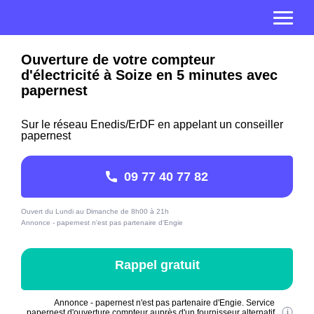
Ouverture de votre compteur
d'électricité à Soize en 5 minutes avec
papernest
Sur le réseau Enedis/ErDF en appelant un conseiller
papernest
09 77 40 77 82
Ouvert du Lundi au Dimanche de 8h00 à 21h
Annonce - papernest n'est pas partenaire d'Engie
Rappel gratuit
Annonce - papernest n'est pas partenaire d'Engie. Service
papernest d'ouverture compteur auprès d'un fournisseur alternatif