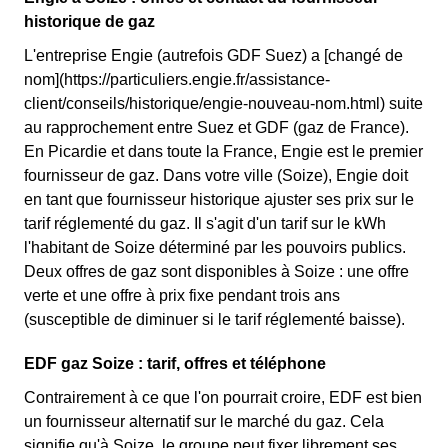
historique de gaz
L'entreprise Engie (autrefois GDF Suez) a [changé de
nom](https://particuliers.engie.fr/assistance-
client/conseils/historique/engie-nouveau-nom.html) suite
au rapprochement entre Suez et GDF (gaz de France).
En Picardie et dans toute la France, Engie est le premier
fournisseur de gaz. Dans votre ville (Soize), Engie doit
en tant que fournisseur historique ajuster ses prix sur le
tarif réglementé du gaz. Il s'agit d'un tarif sur le kWh
l'habitant de Soize déterminé par les pouvoirs publics.
Deux offres de gaz sont disponibles à Soize : une offre
verte et une offre à prix fixe pendant trois ans
(susceptible de diminuer si le tarif réglementé baisse).
EDF gaz Soize : tarif, offres et téléphone
Contrairement à ce que l'on pourrait croire, EDF est bien
un fournisseur alternatif sur le marché du gaz. Cela
signifie qu'à Soize, le groupe peut fixer librement ses