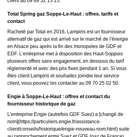
client au 09 69 32 15 15.
Total Spring gaz Soppe-Le-Haut : offres, tarifs et
contact
Racheté par Total en 2016, Lampiris est un fournisseur
alternatif de gaz qui est arrivé sur le marché de l'énergie
en Alsace peu après la fin des monopoles de GDF et
EDF. L'entreprise met à disposition des Haut-Soppois
plusieurs offres sans engagement, en dessous du tarif
réglementé et avec des prix fixes pendant 1 an. Si vous
êtes client Lampiris et souhaitez joindre leur service
client, vous pouvez les contacter au 09 70 25 02 50.
Engie à Soppe-Le-Haut : offres et contact du
fournisseur historique de gaz
L'entreprise Engie (autrefois GDF Suez) a [changé de
nom](https://particuliers.engie.fr/assistance-
client/conseils/historique/engie-nouveau-nom.html) suite
au rapprochement entre Suez et GDF (gaz de France).