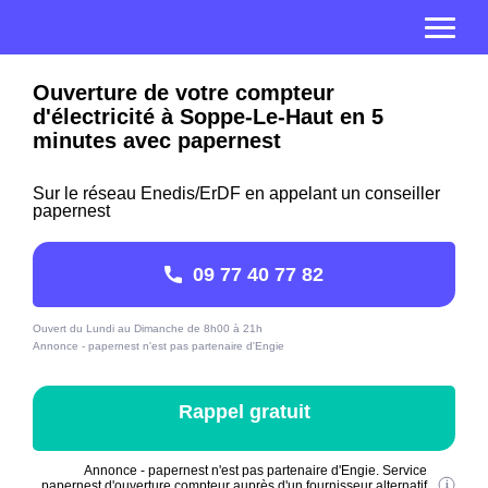
Ouverture de votre compteur
d'électricité à Soppe-Le-Haut en 5
minutes avec papernest
Sur le réseau Enedis/ErDF en appelant un conseiller
papernest
09 77 40 77 82
Ouvert du Lundi au Dimanche de 8h00 à 21h
Annonce - papernest n'est pas partenaire d'Engie
Rappel gratuit
Annonce - papernest n'est pas partenaire d'Engie. Service
papernest d'ouverture compteur auprès d'un fournisseur alternatif