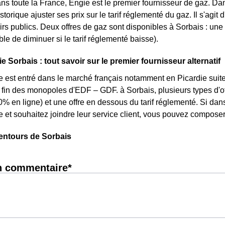
ans toute la France, Engie est le premier fournisseur de gaz. Dans
storique ajuster ses prix sur le tarif réglementé du gaz. Il s'agit
rs publics. Deux offres de gaz sont disponibles à Sorbais : une of
le de diminuer si le tarif réglementé baisse).
e Sorbais : tout savoir sur le premier fournisseur alternatif
e est entré dans le marché français notamment en Picardie suite
la fin des monopoles d'EDF – GDF. à Sorbais, plusieurs types d'of
0% en ligne) et une offre en dessous du tarif réglementé. Si da
e et souhaitez joindre leur service client, vous pouvez composer
entours de Sorbais
n commentaire*