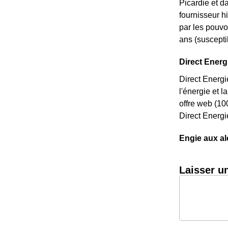
Picardie et d
fournisseur hi
par les pouvoi
ans (susceptib
Direct Energi
Direct Energi
l'énergie et 
offre web (10
Direct Energi
Engie aux al
Laisser u