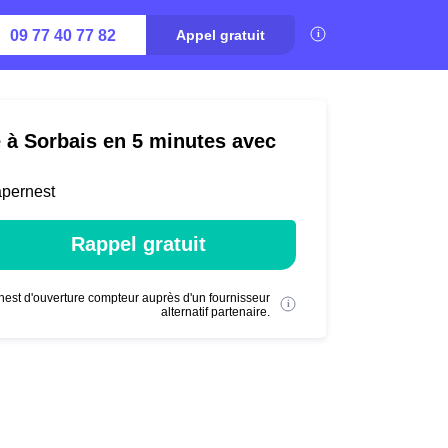
09 77 40 77 82
Appel gratuit
é à Sorbais en 5 minutes avec
apernest
Rappel gratuit
nest d'ouverture compteur auprès d'un fournisseur
alternatif partenaire.