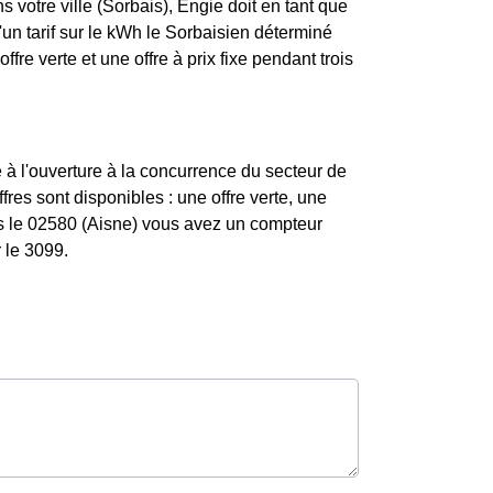
 votre ville (Sorbais), Engie doit en tant que
 d'un tarif sur le kWh le Sorbaisien déterminé
fre verte et une offre à prix fixe pendant trois
 à l'ouverture à la concurrence du secteur de
fres sont disponibles : une offre verte, une
ns le 02580 (Aisne) vous avez un compteur
 le 3099.