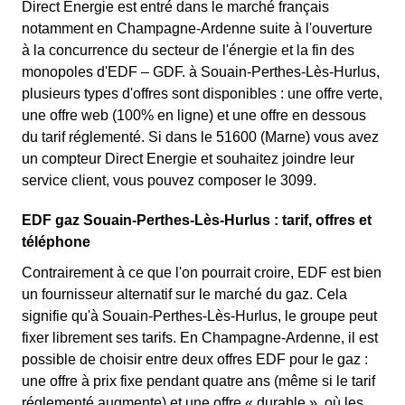
Direct Energie est entré dans le marché français
notamment en Champagne-Ardenne suite à l'ouverture
à la concurrence du secteur de l'énergie et la fin des
monopoles d'EDF – GDF. à Souain-Perthes-Lès-Hurlus,
plusieurs types d'offres sont disponibles : une offre verte,
une offre web (100% en ligne) et une offre en dessous
du tarif réglementé. Si dans le 51600 (Marne) vous avez
un compteur Direct Energie et souhaitez joindre leur
service client, vous pouvez composer le 3099.
EDF gaz Souain-Perthes-Lès-Hurlus : tarif, offres et
téléphone
Contrairement à ce que l'on pourrait croire, EDF est bien
un fournisseur alternatif sur le marché du gaz. Cela
signifie qu'à Souain-Perthes-Lès-Hurlus, le groupe peut
fixer librement ses tarifs. En Champagne-Ardenne, il est
possible de choisir entre deux offres EDF pour le gaz :
une offre à prix fixe pendant quatre ans (même si le tarif
réglementé augmente) et une offre « durable », où les