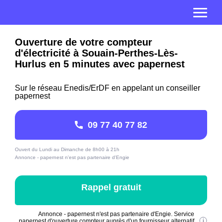
Ouverture de votre compteur
d'électricité à Souain-Perthes-Lès-
Hurlus en 5 minutes avec papernest
Sur le réseau Enedis/ErDF en appelant un conseiller
papernest
09 77 40 77 82
Ouvert du Lundi au Dimanche de 8h00 à 21h
Annonce - papernest n'est pas partenaire d'Engie
Rappel gratuit
Annonce - papernest n'est pas partenaire d'Engie. Service
papernest d'ouverture compteur auprès d'un fournisseur alternatif