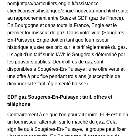
nom](https://particuliers.engie.fr/assistance-
client/conseils/historique/engie-nouveau-nom.html) suite
au rapprochement entre Suez et GDF (gaz de France).
En Bourgogne et dans toute la France, Engie est le
premier fournisseur de gaz. Dans votre ville (Sougères-
En-Puisaye), Engie doit en tant que fournisseur
historique ajuster ses prix sur le tarif réglementé du gaz.
Il s'agit d'un tarif sur le kWh le Sougérois déterminé par
les pouvoirs publics. Deux offres de gaz sont
disponibles à Sougères-En-Puisaye : une offre verte et
une offre à prix fixe pendant trois ans (susceptible de
diminuer si le tarif réglementé baisse).
EDF gaz Sougères-En-Puisaye : tarif, offres et
téléphone
Contrairement à ce que l'on pourrait croire, EDF est bien
un fournisseur alternatif sur le marché du gaz. Cela
signifie qu'à Sougères-En-Puisaye, le groupe peut fixer