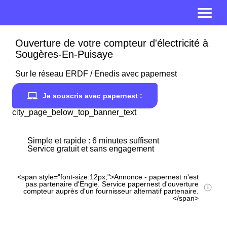
Ouverture de votre compteur d'électricité à
Sougères-En-Puisaye
Sur le réseau ERDF / Enedis avec papernest
Je souscris avec papernest :
city_page_below_top_banner_text
Simple et rapide : 6 minutes suffisent
Service gratuit et sans engagement
<span style="font-size:12px;">Annonce - papernest n'est
pas partenaire d'Engie. Service papernest d'ouverture
compteur auprès d'un fournisseur alternatif partenaire.
</span>