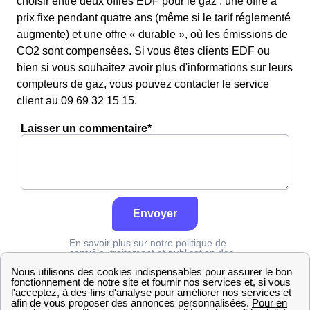
choisir entre deux offres EDF pour le gaz : une offre à
prix fixe pendant quatre ans (même si le tarif réglementé
augmente) et une offre « durable », où les émissions de
CO2 sont compensées. Si vous êtes clients EDF ou
bien si vous souhaitez avoir plus d'informations sur leurs
compteurs de gaz, vous pouvez contacter le service
client au 09 69 32 15 15.
Laisser un commentaire*
Envoyer
En savoir plus sur notre politique de
contrôle, traitement et publication des
avis :
cliquez ici
Engie
Hérault
Soumont