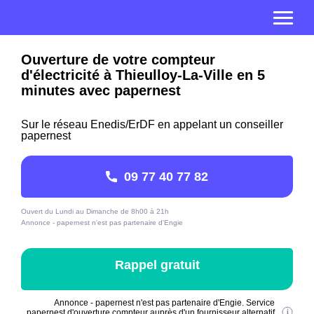
Ouverture de votre compteur
d'électricité à Thieulloy-La-Ville en 5
minutes avec papernest
Sur le réseau Enedis/ErDF en appelant un conseiller
papernest
09 77 40 77 82
Ouvert du Lundi au Dimanche de 8h00 à 21h
Annonce - papernest n'est pas partenaire d'Engie
Rappel gratuit
Annonce - papernest n'est pas partenaire d'Engie. Service
papernest d'ouverture compteur auprès d'un fournisseur alternatif