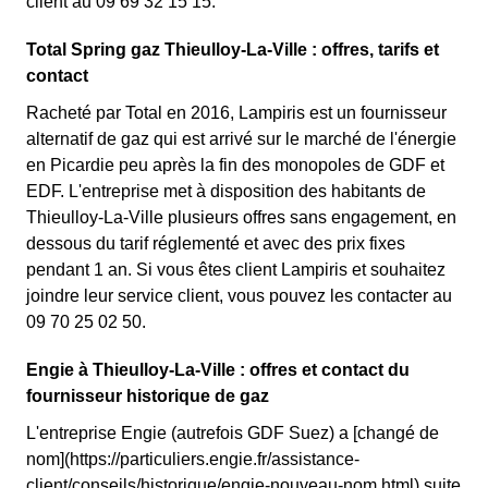
client au 09 69 32 15 15.
Total Spring gaz Thieulloy-La-Ville : offres, tarifs et
contact
Racheté par Total en 2016, Lampiris est un fournisseur
alternatif de gaz qui est arrivé sur le marché de l'énergie
en Picardie peu après la fin des monopoles de GDF et
EDF. L'entreprise met à disposition des habitants de
Thieulloy-La-Ville plusieurs offres sans engagement, en
dessous du tarif réglementé et avec des prix fixes
pendant 1 an. Si vous êtes client Lampiris et souhaitez
joindre leur service client, vous pouvez les contacter au
09 70 25 02 50.
Engie à Thieulloy-La-Ville : offres et contact du
fournisseur historique de gaz
L'entreprise Engie (autrefois GDF Suez) a [changé de
nom](https://particuliers.engie.fr/assistance-
client/conseils/historique/engie-nouveau-nom.html) suite