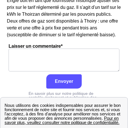
Engie doit en tant que fournisseur historique ajuster ses
prix sur le tarif réglementé du gaz. Il s'agit d'un tarif sur le
kWh le Thoirzan déterminé par les pouvoirs publics.
Deux offres de gaz sont disponibles à Thoiry : une offre
verte et une offre à prix fixe pendant trois ans
(susceptible de diminuer si le tarif réglementé baisse).
Laisser un commentaire*
Envoyer
En savoir plus sur notre politique de
contrôle, traitement et publication des
avis :
cliquez ici
Engie
Savoie
Thoiry