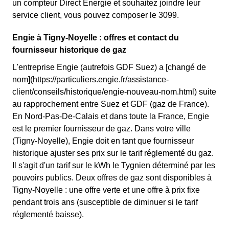
un compteur Direct Energie et souhaitez joindre leur
service client, vous pouvez composer le 3099.
Engie à Tigny-Noyelle : offres et contact du
fournisseur historique de gaz
L'entreprise Engie (autrefois GDF Suez) a [changé de
nom](https://particuliers.engie.fr/assistance-
client/conseils/historique/engie-nouveau-nom.html) suite
au rapprochement entre Suez et GDF (gaz de France).
En Nord-Pas-De-Calais et dans toute la France, Engie
est le premier fournisseur de gaz. Dans votre ville
(Tigny-Noyelle), Engie doit en tant que fournisseur
historique ajuster ses prix sur le tarif réglementé du gaz.
Il s'agit d'un tarif sur le kWh le Tygnien déterminé par les
pouvoirs publics. Deux offres de gaz sont disponibles à
Tigny-Noyelle : une offre verte et une offre à prix fixe
pendant trois ans (susceptible de diminuer si le tarif
réglementé baisse).